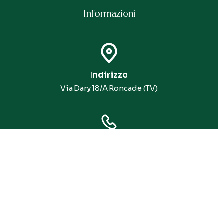
Informazioni
Indirizzo
Via Dary 18/A Roncade (TV)
WhatsApp
+39 327 083 7842
Email