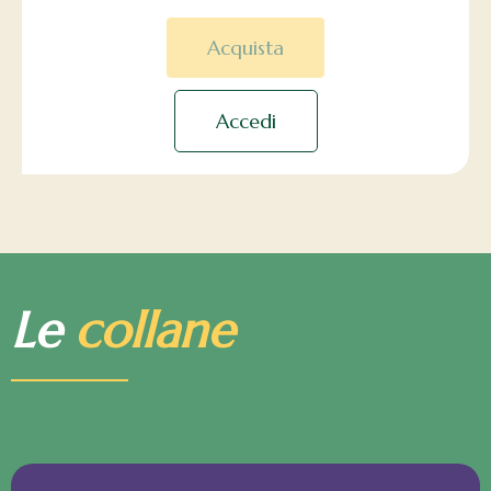
Acquista
Accedi
Le
collane