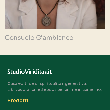
Consuelo Giamblanco
StudioViriditas.it
Casa editrice di spiritualità rigenerativa.
Libri, audiolibri ed ebook per anime in cammino.
Prodotti