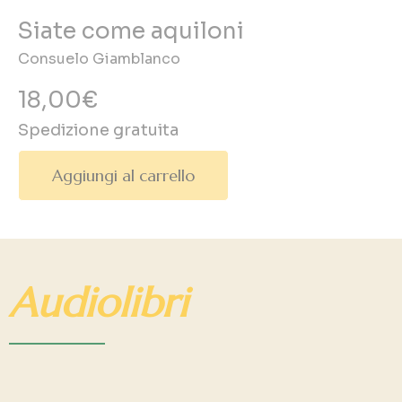
Siate come aquiloni
Consuelo Giamblanco
18,00€
Spedizione gratuita
Aggiungi al carrello
Audiolibri