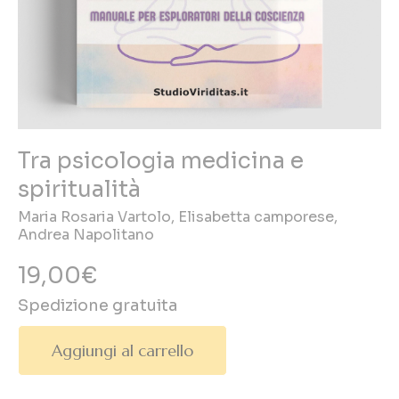
Tra psicologia medicina e
spiritualità
Maria Rosaria Vartolo, Elisabetta camporese,
Andrea Napolitano
19,00€
Spedizione gratuita
Aggiungi al carrello