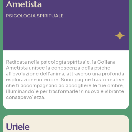
Ametista
PSICOLOGIA SPIRITUALE
✦
Radicata nella psicologia spirituale, la Collana
Ametista unisce la conoscenza della psiche
all'evoluzione dell'anima, attraverso una profonda
esplorazione interiore. Sono pagine trasformative
che ti accompagnano ad accogliere le tue ombre,
illuminandole per trasformarle in nuova e vibrante
consapevolezza.
Uriele