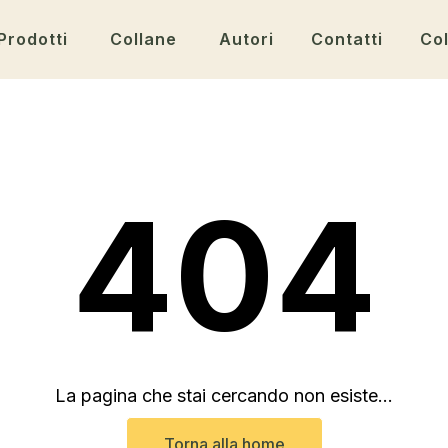
Prodotti
Collane
Autori
Contatti
Col
404
La pagina che stai cercando non esiste...
Torna alla home