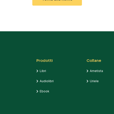
Prodotti
Collane
Libri
Ametista
Audiolibri
Uriele
Ebook