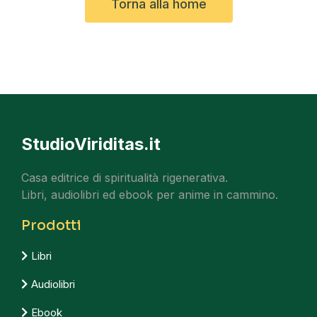
Torna alla home
StudioViriditas.it
Casa editrice di spiritualità rigenerativa.
Libri, audiolibri ed ebook per anime in cammino.
Prodotti
Libri
Audiolibri
Ebook